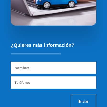
¿Quieres más información?
Enviar