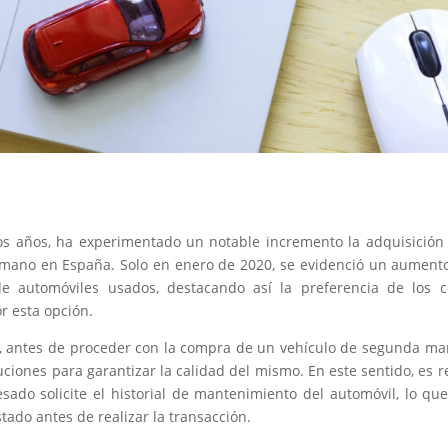
os años, ha experimentado un notable incremento la adquisición
mano en España. Solo en enero de 2020, se evidenció un aumento
de automóviles usados, destacando así la preferencia de los 
r esta opción.
 antes de proceder con la compra de un vehículo de segunda man
ciones para garantizar la calidad del mismo. En este sentido, es
esado solicite el historial de mantenimiento del automóvil, lo que
tado antes de realizar la transacción.