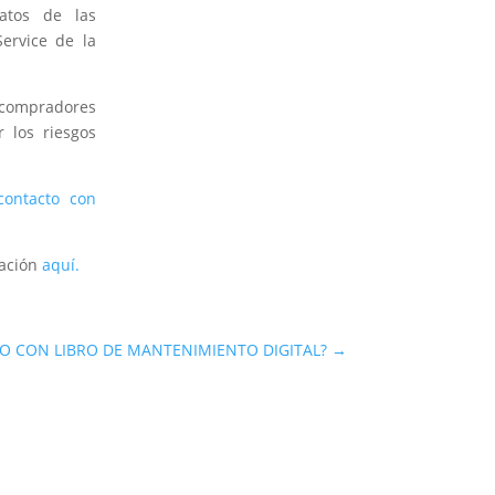
atos de las
ervice de la
 compradores
 los riesgos
contacto con
mación
aquí.
LO CON LIBRO DE MANTENIMIENTO DIGITAL?
→