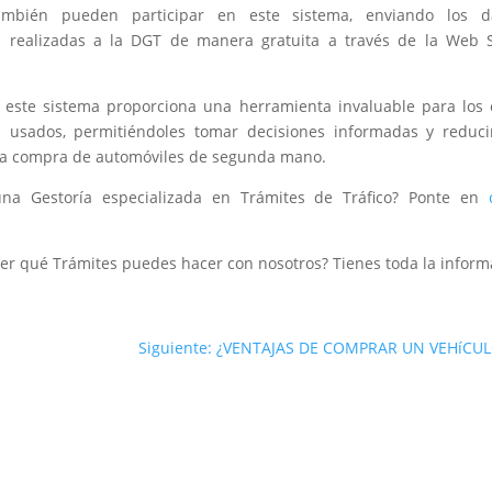
también pueden participar en este sistema, enviando los d
s realizadas a la DGT de manera gratuita a través de la Web S
 este sistema proporciona una herramienta invaluable para los
s usados, permitiéndoles tomar decisiones informadas y reducir
 la compra de automóviles de segunda mano.
una Gestoría especializada en Trámites de Tráfico? Ponte en
er qué Trámites puedes hacer con nosotros? Tienes toda la infor
Siguiente: ¿VENTAJAS DE COMPRAR UN VEHíCU