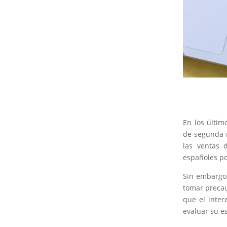
En los últim
de segunda 
las ventas 
españoles po
Sin embargo,
tomar precau
que el inter
evaluar su es