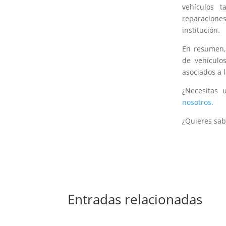
vehículos 
reparacione
institución.
En resumen,
de vehículo
asociados a
¿Necesitas 
nosotros.
¿Quieres sab
Entradas relacionadas