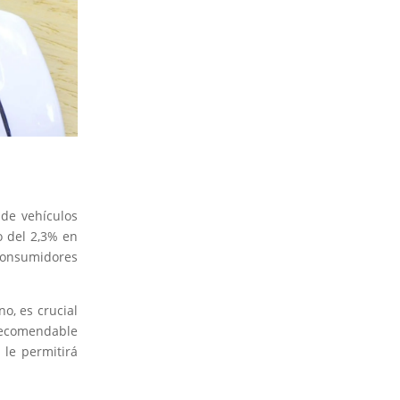
 de vehículos
 del 2,3% en
consumidores
o, es crucial
 recomendable
 le permitirá